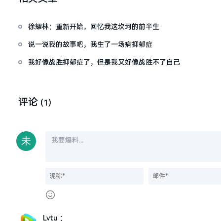
徐耀林：重新开始，回忆我这坎坷的前半生
说一说我的故事吧，我生了一场病抑郁症
我好像战胜抑郁症了，但是我又好像战胜不了自己
评论
(1)
Lvtu
：