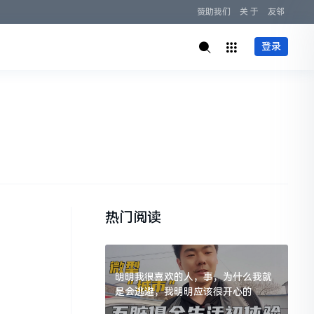
赞助我们
关 于
友邻
登录
热门阅读
明明我很喜欢的人，事，为什么我就
是会逃避，我明明应该很开心的