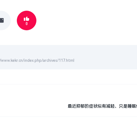
0
cn/index.php/archives/117.html
最近抑郁的症状似有减轻、只是睡眠