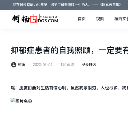
我在最没有能力的年纪，遇见了最想照顾一生的人。----《网易云音乐》
首页
视频
稷西文
抑郁症患者的自我照顾，一定要
柯扬
⋅
2023-03-04
⋅
190 阅读
⋅
站长日记
嘿，朋友们要对生活有信心啊，虽然我家很穷，人也很多，我