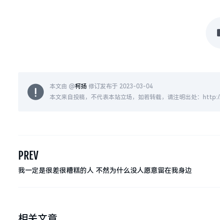
本文由 @
柯扬
修订发布于 2023-03-04
本文来自投稿，不代表本站立场，如若转载，请注明出处：http://www.kekr.
PREV
我一定是很差很糟糕的人 不然为什么没人愿意留在我身边 ​
相关文章