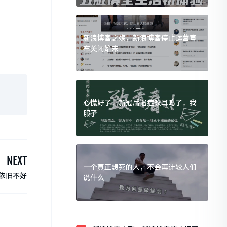
新浪博客之殇，新浪博客停止运营宣
布关闭始末
心慌好了，新冠后遗症改耳鸣了，我
服了
NEXT
一个真正想死的人，不会再计较人们
依旧不好
说什么