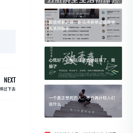
新浪博客之殇，新浪博客停止运营宣
布关闭始末
心慌好了，新冠后遗症改耳鸣了，我
服了
NEXT
样过下去
一个真正想死的人，不会再计较人们
说什么