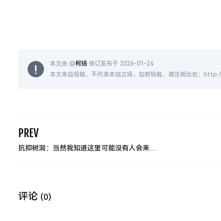
本文由 @
柯扬
修订发布于 2026-01-24
本文来自投稿，不代表本站立场，如若转载，请注明出处：http://www.kekr.
PREV
抗抑树洞：当然我知道这里可能没有人会来…
评论
(0)