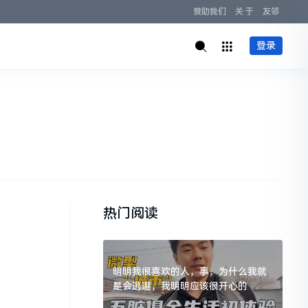
赞助我们
关 于
友邻
登录
热门阅读
明明我很喜欢的人，事，为什么我就
是会逃避，我明明应该很开心的