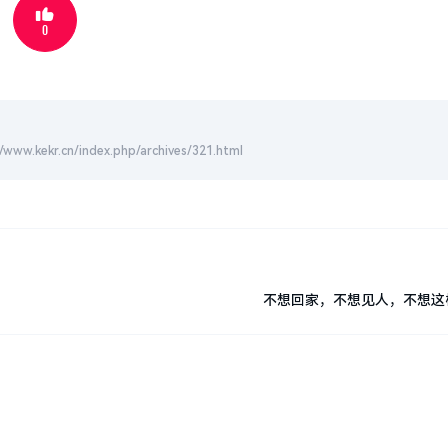
0
cn/index.php/archives/321.html
不想回家，不想见人，不想这