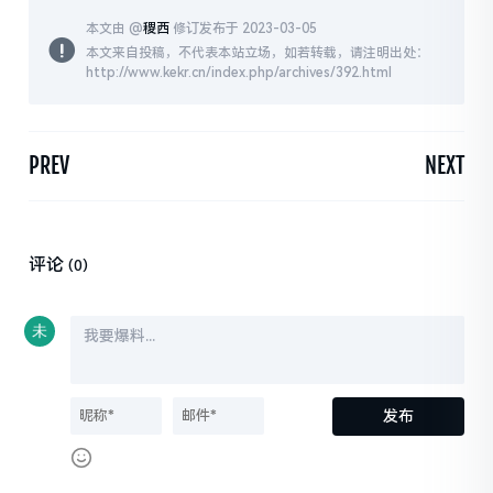
本文由 @
稷西
修订发布于 2023-03-05
本文来自投稿，不代表本站立场，如若转载，请注明出处：
http://www.kekr.cn/index.php/archives/392.html
PREV
NEXT
评论
(0)