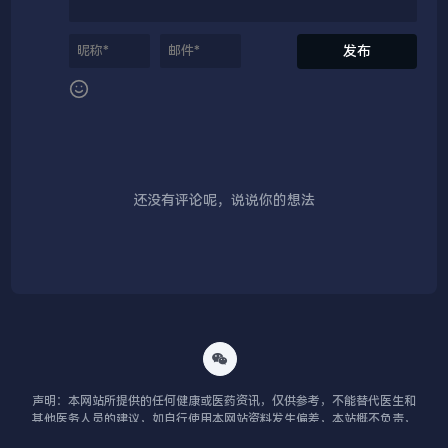
还没有评论呢，说说你的想法
声明：本网站所提供的任何健康或医药资讯，仅供参考，不能替代医生和
其他医务人员的建议，如自行使用本网站资料发生偏差，本站概不负责，
亦不负任何法律责任。 鲁ICP备2023003735号. All rights reserved. 页面