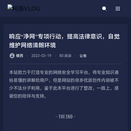
响应“净网”专项行动，提高法律意识，自觉
维护网络清朗环境
稷西
⋅
2023-03-19
⋅
80 阅读
⋅
公告
本站致力于打造专业的网络安全学习平台，将专业知识通
俗易懂的讲解给用户，但是网站的很多优质创作内容被不
少不法分子利用，鉴于此本平台进行了整改，一路上，感
谢您的陪伴与支持。
- THE END -