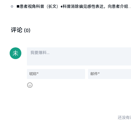
◼️患者视角科普（长文）♦科普消除偏见感性表达，向患者介绍
验
评论
(0)
还没有