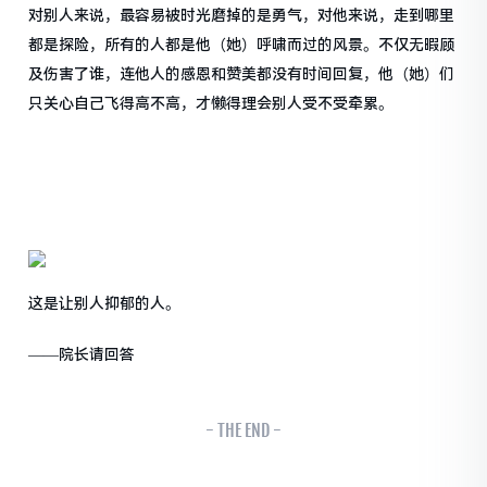
对别人来说，最容易被时光磨掉的是勇气，对他来说，走到哪里
都是探险，所有的人都是他（她）呼啸而过的风景。不仅无暇顾
及伤害了谁，连他人的感恩和赞美都没有时间回复，他（她）们
只关心自己飞得高不高，才懒得理会别人受不受牵累。
这是让别人抑郁的人。
——院长请回答
- THE END -