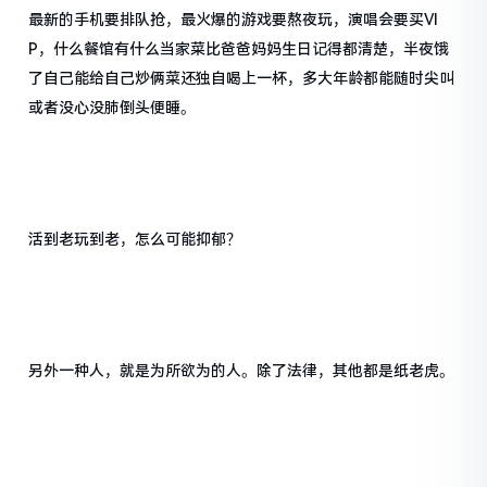
最新的手机要排队抢，最火爆的游戏要熬夜玩，演唱会要买VI
P，什么餐馆有什么当家菜比爸爸妈妈生日记得都清楚，半夜饿
了自己能给自己炒俩菜还独自喝上一杯，多大年龄都能随时尖叫
或者没心没肺倒头便睡。
活到老玩到老，怎么可能抑郁？
另外一种人，就是为所欲为的人。除了法律，其他都是纸老虎。