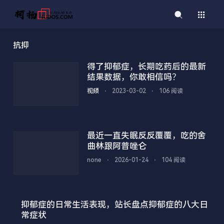
抗抑
得了抑郁症，长期吃药后的最新
结果数据，你敢相信吗？
视频
⋅
2023-03-02
⋅
106 阅读
最近一直失眠反反覆覆，吃的舍
曲林跟阿普唑仑
none
⋅
2026-01-24
⋅
104 阅读
抑郁症的日常生活表现，站长盘点抑郁症的八大日
常症状