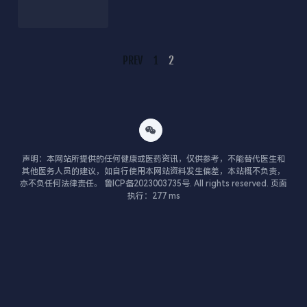
PREV
1
2
Posts
Navigation
声明：本网站所提供的任何健康或医药资讯，仅供参考，不能替代医生和
其他医务人员的建议，如自行使用本网站资料发生偏差，本站概不负责，
亦不负任何法律责任。 鲁ICP备2023003735号. All rights reserved. 页面
执行：277 ms