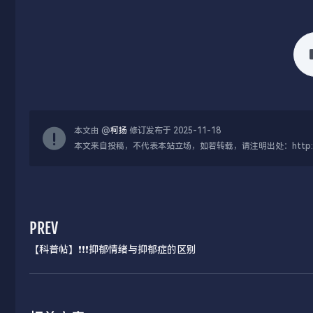
本文由 @
柯扬
修订发布于 2025-11-18
本文来自投稿，不代表本站立场，如若转载，请注明出处：http://www.kekr
PREV
【科普帖】❗️❗️❗️抑郁情绪与抑郁症的区别