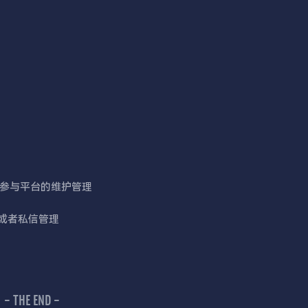
参与平台的维护管理
言或者私信管理
- THE END -