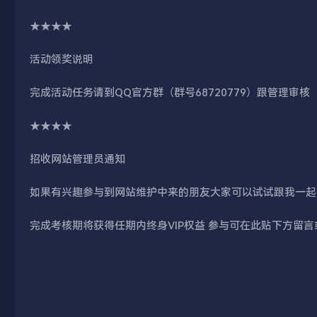
★★★★
活动领奖说明
完成活动任务请到QQ官方群（群号68720779）跟管理审核
★★★★
招收网站管理员通知
如果有兴趣参与到网站维护中来的朋友大家可以试试跟我一起
​完成考核期将获得任期内终身VIP权益 参与可在此贴下方留