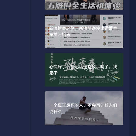
新浪博客之殇，新浪博客停止运营宣
布关闭始末
心慌好了，新冠后遗症改耳鸣了，我
服了
一个真正想死的人，不会再计较人们
说什么