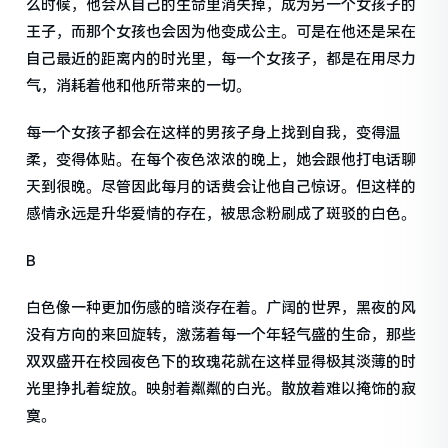
么时候，他会从自己的生命里消失掉，成为另一个女孩子的
王子，而那个女孩也会因为他变成公主。可是在他还是呆在
自己最近的距离内的时光里，每一个女孩子，都是在用尽力
气，消耗着他和他所带来的一切。
每一个女孩子都会在这样的男孩子身上找到自我，变得温
柔，变得体贴。在每个夜色浓浓的晚上，她会跟他打电话聊
天到很晚。尽管因此每月的话费会让他自己惊讶。但这样的
感情永远是升华爱情的存在，被思念粉刷成了斑驳的白色。
B
白色像一种更加伤感的暗淡存在着。广阔的世界，黑夜的风
没有方向的来回旋转，激荡着每一个年轻气盛的生命，那些
双双盛开在校园夜色下的玫瑰花就在这样显得极其淡薄的时
光里挣扎着绽放。映射着粼粼的白光。散放着难以掩饰的寂
寞。