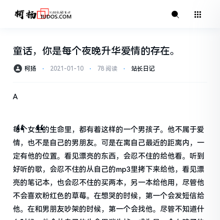
童话，你是每个夜晚升华爱情的存在。
柯扬
⋅
2021-01-10
⋅
78 阅读
⋅
站长日记
A
每个女生的生命里，都有着这样的一个男孩子。他不属于爱
情，也不是自己的男朋友。可是在离自己最近的距离内，一
定有他的位置。看见漂亮的东西，会忍不住的给他看。听到
好听的歌，会忍不住的从自己的mp3里拷下来给他，看见漂
亮的笔记本，也会忍不住的买两本，另一本给他用，尽管他
不会喜欢粉红色的草莓。在想哭的时候，第一个会发短信给
他。在和男朋友吵架的时候，第一个会找他。尽管不知道什