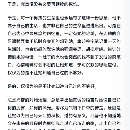
于是，寂寞便没有必要再继续的掩饰。
于是，每一个男孩的生命里也永远有了这样一份思念，他不
属于自己的生活，也并非在自己的生命里进进出出。可是在
自己内心中最思念的回忆里，一定有她的地址。在无聊的自
习课翻弄着手机时会突兀的想到她，拿起签字笔记录一天的
生活时，也会伤感的默许她的强词夺理，胡搅蛮缠。挨训时
接到她的电话，一肚子的火也会突然的找不到了发泄的突破
口。心情糟糕时会不忍的让她知道，宁可沉默的嗯嗯应付，
仅仅为的是不让她知道自己过的不够好。
是的，仅仅为的是不让她知道自己过的不够好。
总是兴奋的对她炫耀，总是拿出最真诚的语言对她说自己如
何的厉害，如何的风光。用尽力气咽下口中的苦楚，原因是
让她以为自己每天活的积极，过的有意义。尽管他不知道她
会在未来的哪段时光里彻底走过自己所走的路，走出自己的