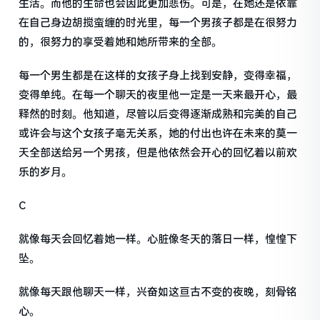
生活。而他的生命也会因此更加悲伤。可是，在她还是依靠
在自己身边胡搅蛮缠的时光里，每一个男孩子都是在很努力
的，很努力的享受着她和她所带来的全部。
每一个男生都是在这样的女孩子身上找到安静，变得幸福，
变得单纯。在每一个聊天的夜里他一定是一天来最开心，最
释然的时刻。他知道，尽管以后变得逐渐成熟和完美的自己
或许会与这个女孩子毫无关系，她的付出也许在未来的莫一
天全部送给另一个男孩，但是他依然会开心的回忆着以前欢
乐的岁月。
C
就像每天会回忆着她一样。心脏像冬天的落日一样，惶惶下
坠。
就像每天跟他聊天一样，兴奋如这亘古不变的夜晚，刻骨铭
心。