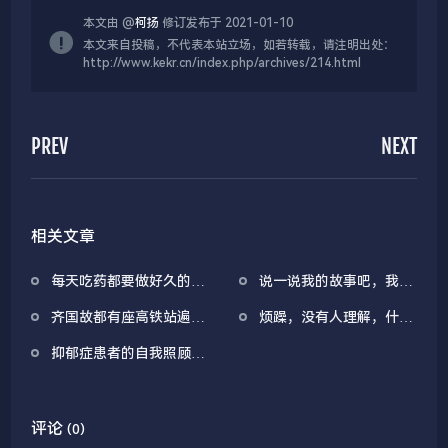
本文由 @
柯扬
修订发布于 2021-01-10
本文来自投稿，不代表本站立场，如若转载，请注明出处：
http://www.kekr.cn/index.php/archives/214.html
PREV
NEXT
相关文章
每天吃药都要做好久的心
说一说我的故事吧，我生
理准备，还没开始吃就想
了一场病抑郁症
齐国故都有座高铁站遍地
烦躁，没有人理解，什么
吐了
图腾？本地小伙现场讲
都不想干
抑郁症患者的自我照顾，
解，网友：原来如此
一定要有信心啊
评论
(0)