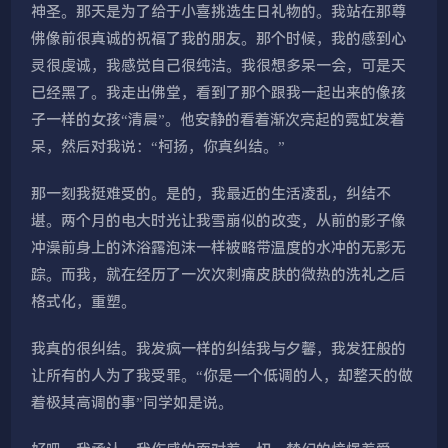
神圣。那天是为了给于小喜挑选生日礼物的。我站在那尊
佛像前很真诚的祝福了我的朋友。那个时候，我的感到心
灵很虔诚，我感觉自己很纯洁。我很想多呆一会，可是天
已经黑了。我走出佛堂，看到了那个跟我一起出来的像孩
子一样的女孩“清晨”。他安静的看着渐次亮起的霓虹发着
呆，然后对我说：“柯扬，你真纠结。”
那一刻我挺难受的。是的，我最近的生活凌乱，纠结不
堪。两个月的电大时光让我雪崩似的改变，从前的影子像
冲澡前身上的沐浴露泡沫一样被略带温度的水冲的无影无
踪。而我，就在经历了一次次刺痛皮肤的微热的洗礼之后
格式化，重塑。
我真的很纠结。我发疯一样的纠结我与夕馨，我发狂般的
让所有的人为了我受罪。“你是一个低调的人，却整天的做
着极其高调的事”同学如是说。